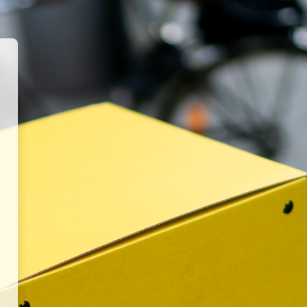
nestyTraining – Deine Lernplattf