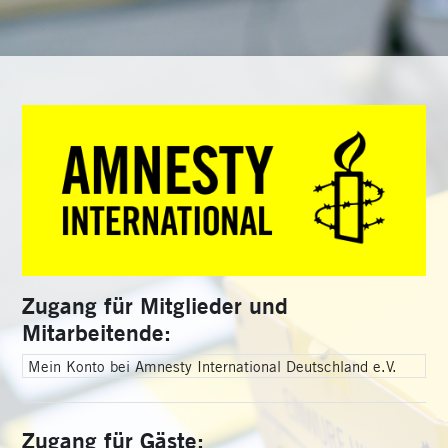
Anmelden bei 'Am
Zugang für Mitglieder und
Mitarbeitende:
Mein Konto bei Amnesty International Deutschland e.V.
Zugang für Gäste: